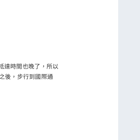
抵達時間也晚了，所以
n之後，步行到國際通
。