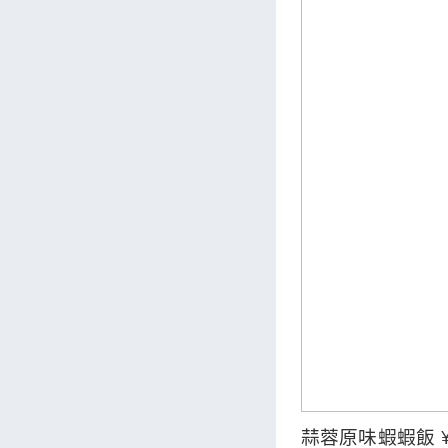
蒜蓉原味蝦蝦飯 ¥ 