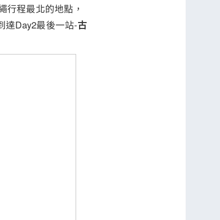
沖繩行程最北的地點，
Day2最後一站-
古