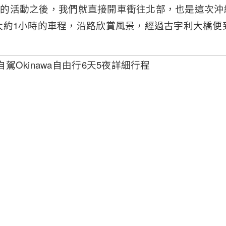
zip的活動之後，我們就直接開車衝往北部，也是這次
約1小時的車程，沿路欣賞風景，經過古宇利大橋便到達
飯