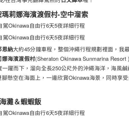
聖瑪莉娜海濱渡假村-空中溜索
部恩納
大約45分鐘車程，整個沖繩行程規劃裡面，我
莉娜海濱渡假村
(Sheraton Okinawa Sunmarina Resort )
度一躍而下，溜向全長250公尺外的沖繩海洋，海風
腳懸空在海面上，一邊欣賞Okinawa海景，同時享
海灘＆蝦蝦飯