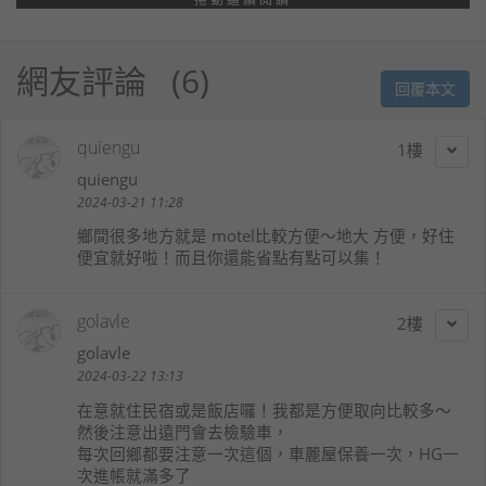
網友評論
6
回覆本文
quiengu
1
quiengu
2024-03-21 11:28
鄉間很多地方就是 motel比較方便～地大 方便，好住
便宜就好啦！而且你還能省點有點可以集！
golavle
2
golavle
2024-03-22 13:13
在意就住民宿或是飯店囉！我都是方便取向比較多～
然後注意出遠門會去檢驗車，
每次回鄉都要注意一次這個，車麗屋保養一次，HG一
次進帳就滿多了