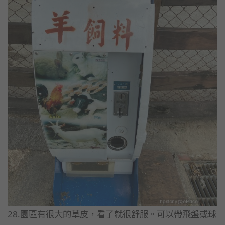
28.園區有很大的草皮，看了就很舒服。可以帶飛盤或球