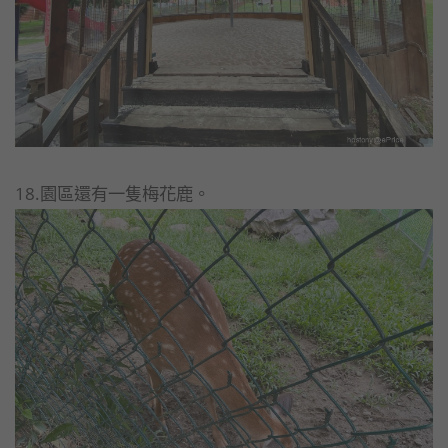
18.園區還有一隻梅花鹿。