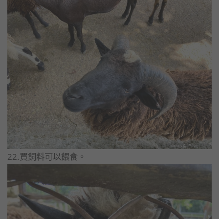
22.買飼料可以餵食。