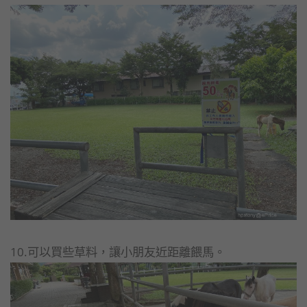
10.可以買些草料，讓小朋友近距離餵馬。