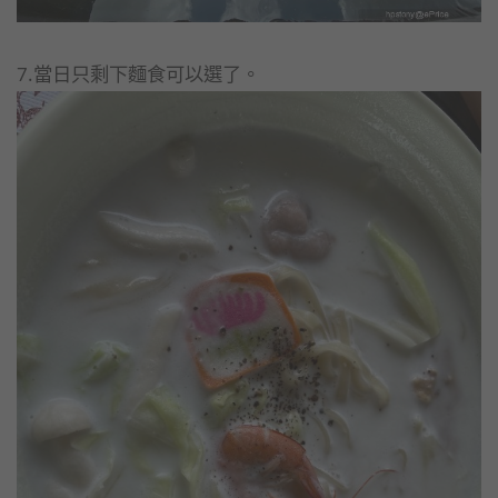
7.當日只剩下麵食可以選了。