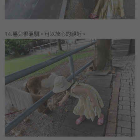
14.馬兒很溫馴。可以放心的親近。