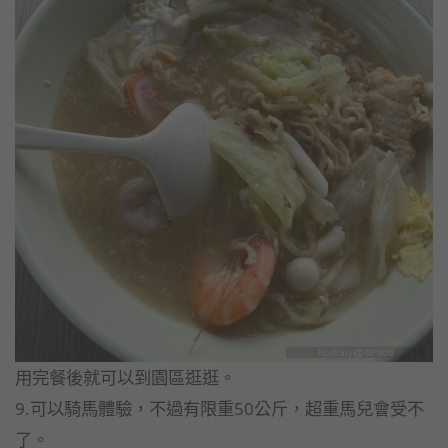
用完餐後就可以到園區逛逛。
9.可以騎馬體驗，不過有限重50公斤，超重馬兒會受不
了。