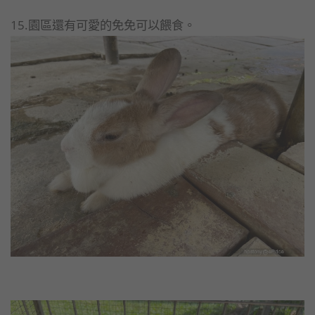
15.園區還有可愛的免免可以餵食。