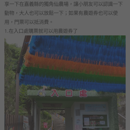
享一下在嘉義縣的獨角仙農場，讓小朋友可以認識一下
動物，大人也可以放鬆一下；如果有農遊券也可以使
用，門票可以抵消費。
1.在入口處購票就可以用農遊券了