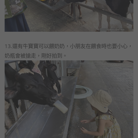
13.還有牛寶寶可以餵奶奶，小朋友在餵食時也要小心，
奶瓶會被搶走，剛好拍到。