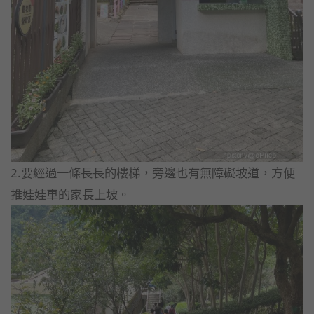
2.要經過一條長長的樓梯，旁邊也有無障礙坡道，方便
推娃娃車的家長上坡。