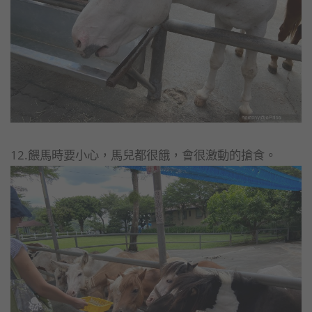
12.餵馬時要小心，馬兒都很餓，會很激動的搶食。