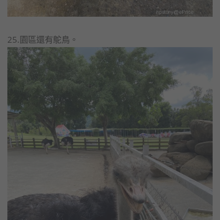
25.園區還有鴕鳥。