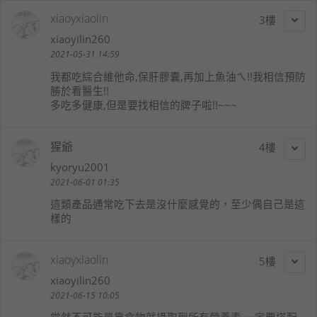
xiaoyxiaolin
3
xiaoyilin260
2021-05-31 14:59
我都吃綜合維他命,保肝膠囊,再加上魚油ㄟ!!我相信預防
勝於看醫生!!
多吃多健康,但是要找相信的牌子啦!!~~~
猩爺
4
kyoryu2001
2021-06-01 01:35
這類產品通常吃下去是沒什麼感覺的，至少偶自己是這
樣的
xiaoyxiaolin
5
xiaoyilin260
2021-06-15 10:05