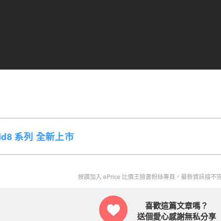
Fold8 系列 全新上市
按讚加入 ePrice 比價王臉書粉絲專頁，最新資訊接不完，好康收到手
喜歡這篇文章嗎？
送個愛心感謝無私分享