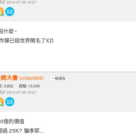
於 2014-07-09 16:27
沒什麼~
炸彈已經世界聞名了XD
山姆大書
(chds0809)
一般網友
: 3,852
經驗: 13,009
於 2014-07-09 16:27
0億的價值
25K? 騙孝耶...