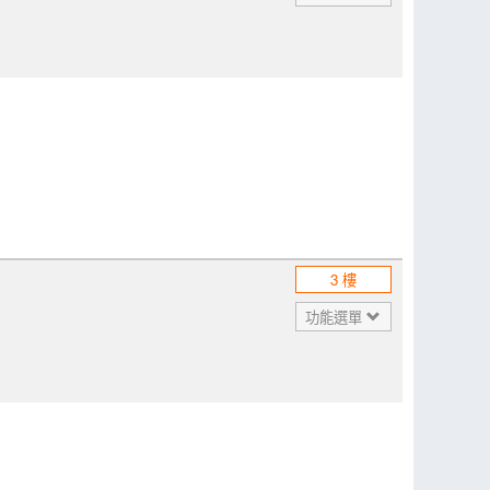
3 樓
功能選單