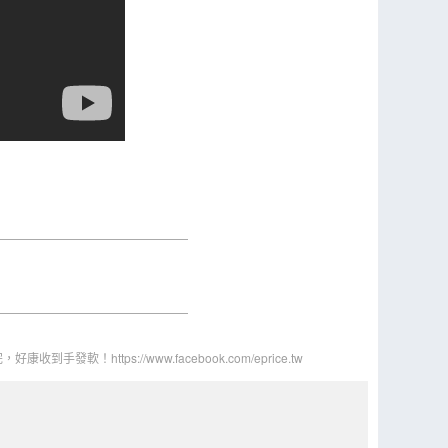
發軟！https://www.facebook.com/eprice.tw