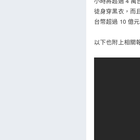
小時將超過 4 
徒身穿黑衣，而且
台幣超過 10 
以下也附上相關