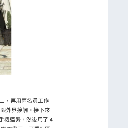
巴士，再用兩名員工作
們跟外界接觸。接下來
手機連繫，然後用了 4