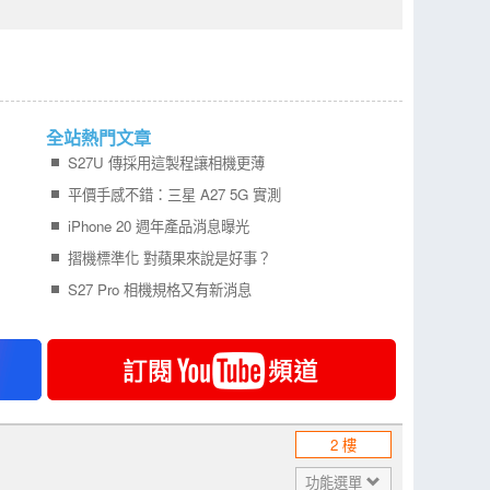
全站熱門文章
S27U 傳採用這製程讓相機更薄
平價手感不錯：三星 A27 5G 實測
iPhone 20 週年產品消息曝光
摺機標準化 對蘋果來說是好事？
S27 Pro 相機規格又有新消息
2 樓
功能選單