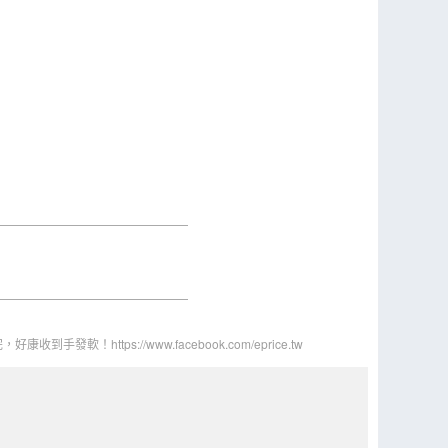
發軟！https://www.facebook.com/eprice.tw