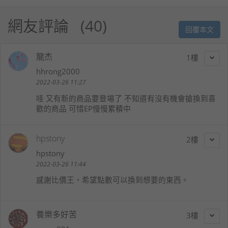
網友評論
40
回覆本文
龍杰
1
hhrong2000
2022-03-26 11:27
哇 又有新的商品要登場了 不知道有沒有機會搶換到喜
歡的商品 可惜EP慢慢累積中
hpstony
2
hpstony
2022-03-26 11:44
感謝比價王，希望點數可以換到想要的東西。
養樂多好苦
3