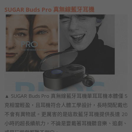
SUGAR Buds Pro 真無線藍牙耳機
▲ SUGAR Buds Pro 真無線藍牙耳機單耳耳機本體僅 5
克相當輕盈，且耳機符合人體工學設計，長時間配戴也
不會有異物感。更厲害的是這款藍牙耳機提供長達 20
小時的超長續航力，不論是要戴著耳機聽音樂、追劇、