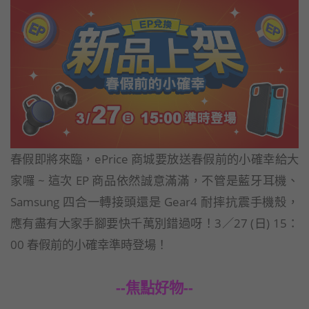
春假即將來臨，ePrice 商城要放送春假前的小確幸給大
家囉 ~ 這次 EP 商品依然誠意滿滿，不管是藍牙耳機、
Samsung 四合一轉接頭還是 Gear4 耐摔抗震手機殼，
應有盡有大家手腳要快千萬別錯過呀！3／27 (日) 15：
00 春假前的小確幸準時登場！
--焦點好物--