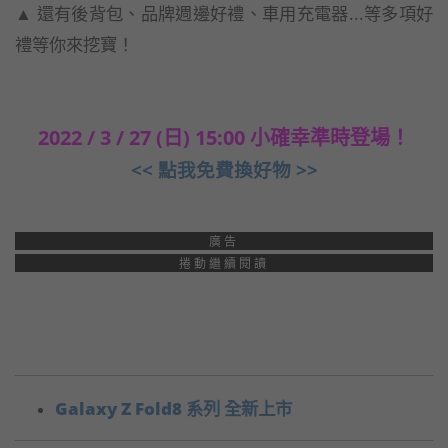
▲ 還有後背包、品牌週邊好禮、車用充電器...等多項好
禮等你來挖寶！
2022 / 3 / 27 (日) 15:00 小確幸準時登場！
<< 點我免費換好物 >>
廣告
捲動繼續閱讀
Galaxy Z Fold8 系列 全新上市