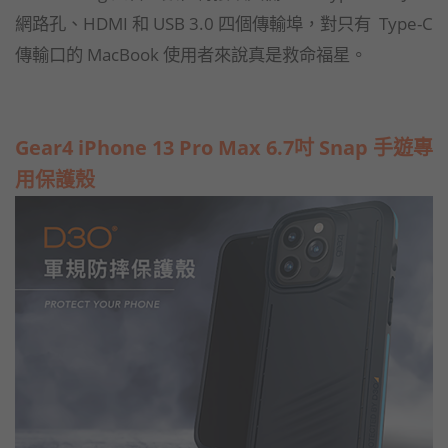
網路孔、HDMI 和 USB 3.0 四個傳輸埠，對只有 Type-C
傳輸口的 MacBook 使用者來說真是救命福星。
Gear4 iPhone 13 Pro Max 6.7吋 Snap 手遊專
用保護殼