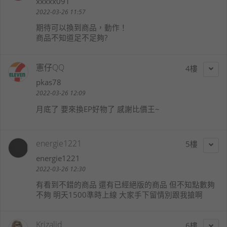
xxxxx091
2022-03-26 11:57
期待可以換到商品，動作！
商品不知道足不足夠?
憲仔QQ
4
pkas78
2022-03-26 12:09
月底了 要來換EP好物了 感謝比價王~
energie1221
5
energie1221
2022-03-26 12:30
有看到不錯的商品 還有已經絕版的商品 但不知點數夠
不夠 明天1500準時上線 大家手下留情別跟我搶啊
Krizalid
6