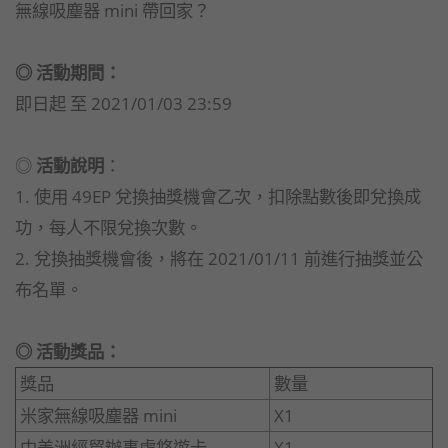
無線吸塵器 mini 帶回家？
◎ 活動期間：
即日起 至 2021/01/03 23:59
◎
活動說明
：
1. 使用 49EP 兌換抽獎機會乙次，扣除點數後即兌換成
功，每人不限兌換次數。
2. 兌換抽獎機會後，將在 2021/01/11 前進行抽獎並公
布名單。
◎ 活動獎品：
獎品
數量
米家無線吸塵器 mini
X1
中美洲經貿辦事處悠遊卡
X1