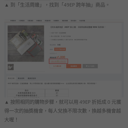
▲ 到「生活周邊」，找到「49EP 跨年抽」商品。
▲ 按照相同的購物步驟，就可以用 49EP 折抵成 0 元獲
得一次的抽獎機會，每人兌換不限次數，換越多機會越
大喔！