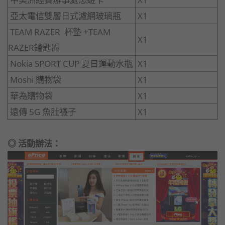
亞太電信雙層日式濾網玻璃瓶
X1
TEAM RAZER 杯墊 +TEAM
X1
RAZER鑰匙圈
Nokia SPORT CUP 夏日運動水瓶
X1
Moshi 購物袋
X1
華為購物袋
X1
遠傳 5G 魚肚襪子
X1
◎ 活動辦法：