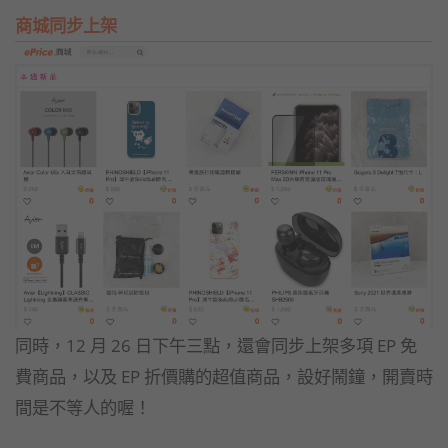
商城同步上架
同時，12 月 26 日下午三點，還會同步上架多項 EP 免
費商品，以及 EP 折價購的超值商品，設好鬧鐘，開賣時
間是不等人的喔！