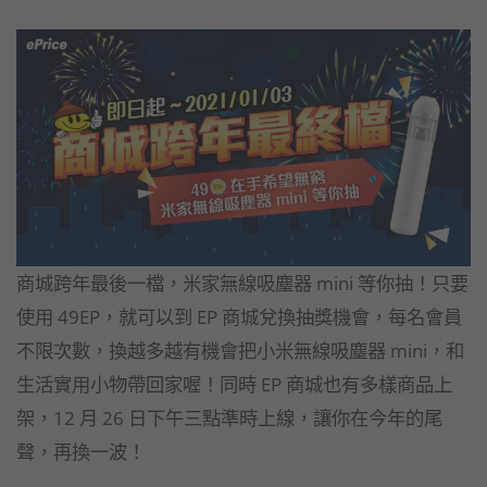
商城跨年最後一檔，米家無線吸塵器 mini 等你抽！只要
使用 49EP，就可以到 EP 商城兌換抽獎機會，每名會員
不限次數，換越多越有機會把小米無線吸塵器 mini，和
生活實用小物帶回家喔！同時 EP 商城也有多樣商品上
架，12 月 26 日下午三點準時上線，讓你在今年的尾
聲，再換一波！